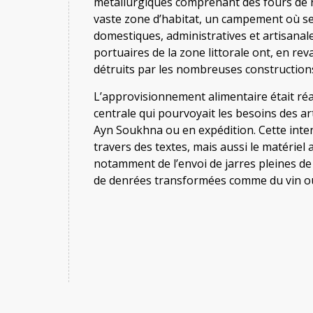
métallurgiques comprenant des fours de r
vaste zone d’habitat, un campement où se 
domestiques, administratives et artisana
portuaires de la zone littorale ont, en r
détruits par les nombreuses construction
L’approvisionnement alimentaire était réal
centrale qui pourvoyait les besoins des ar
Ayn Soukhna ou en expédition. Cette inte
travers des textes, mais aussi le matérie
notamment de l’envoi de jarres pleines de
de denrées transformées comme du vin ou 