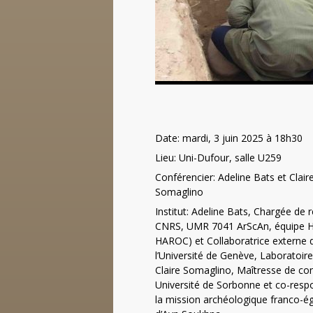
Date: mardi, 3 juin 2025 à 18h30
Lieu: Uni-Dufour, salle U259
Conférencier: Adeline Bats et Clair
Somaglino
Institut: Adeline Bats, Chargée de 
CNRS, UMR 7041 ArScAn, équipe 
HAROC) et Collaboratrice externe 
l’Université de Genève, Laboratoi
Claire Somaglino, Maîtresse de co
Université de Sorbonne et co-resp
la mission archéologique franco-é