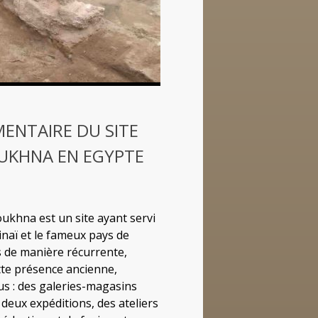
ENTAIRE DU SITE
OUKHNA EN EGYPTE
oukhna est un site ayant servi
inaï et le fameux pays de
s de manière récurrente,
tte présence ancienne,
s : des galeries-magasins
deux expéditions, des ateliers