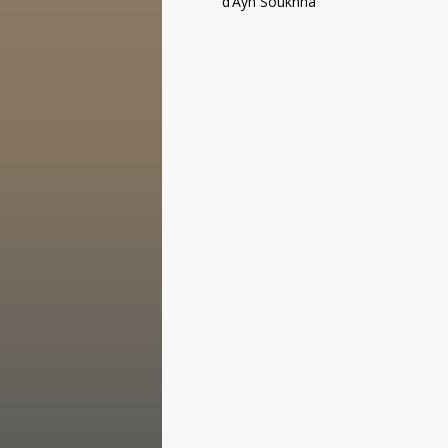
d’Ayn Soukhna