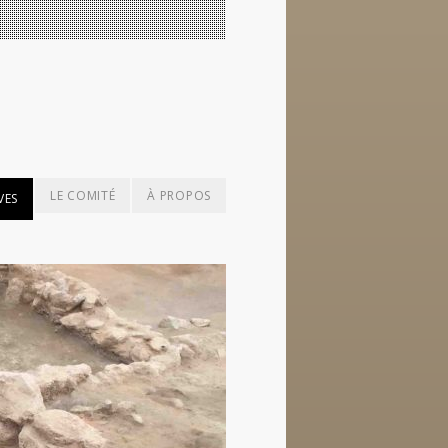
LE COMITÉ
À PROPOS
VES